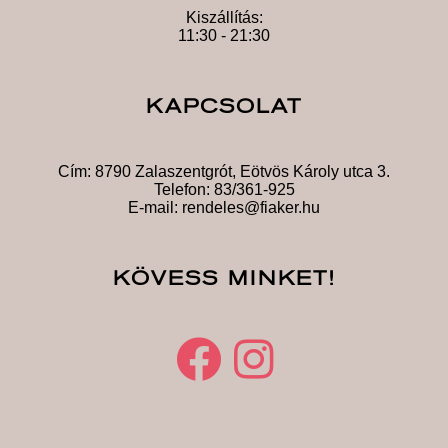
Kiszállítás:
11:30 - 21:30
KAPCSOLAT
Cím:
8790 Zalaszentgrót, Eötvös Károly utca 3.
Telefon:
83/361-925
E-mail:
rendeles@fiaker.hu
KÖVESS MINKET!