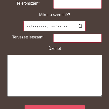
Telefonszám*
Mikorra szeretné?
Tervezett létszám*
Üzenet