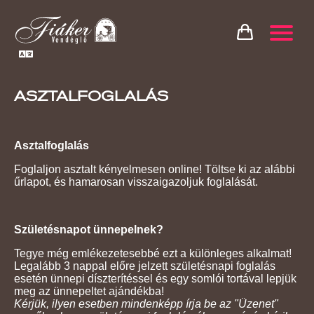
ASZTALFOGLALÁS
Asztalfoglalás
Foglaljon asztalt kényelmesen online! Töltse ki az alábbi
űrlapot, és hamarosan visszaigazoljuk foglalását.
Születésnapot ünnepelnek?
Tegye még emlékezetesebbé ezt a különleges alkalmat!
Legalább 3 nappal előre jelzett születésnapi foglalás
esetén ünnepi díszterítéssel és egy somlói tortával lepjük
meg az ünnepeltet ajándékba!
Kérjük, ilyen esetben mindenképp írja be az "Üzenet"