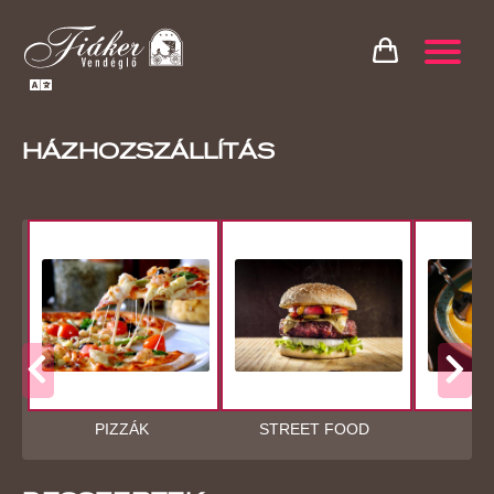
HÁZHOZSZÁLLÍTÁS
PIZZÁK
STREET FOOD
LE