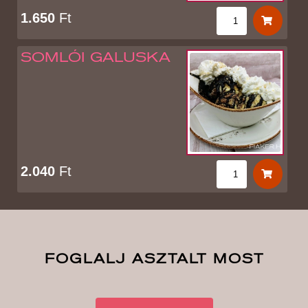
1.650
Ft
SOMLÓI GALUSKA
2.040
Ft
FOGLALJ ASZTALT MOST