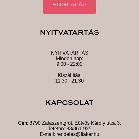
FOGLALÁS
NYITVATARTÁS
NYITVATARTÁS
Minden nap:
9:00 - 22:00
Kiszállítás:
11:30 - 21:30
KAPCSOLAT
Cím:
8790 Zalaszentgrót, Eötvös Károly utca 3.
Telefon:
83/361-925
E-mail:
rendeles@fiaker.hu