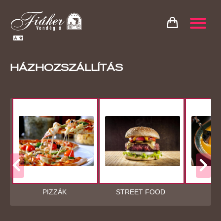
HÁZHOZSZÁLLÍTÁS
PIZZÁK
STREET FOOD
LE