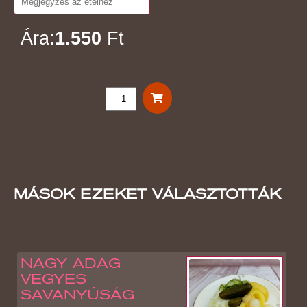
Ára:
1.550
Ft
MÁSOK EZEKET VÁLASZTOTTÁK
NAGY ADAG
VEGYES
SAVANYÚSÁG