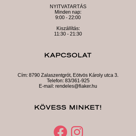
NYITVATARTÁS
Minden nap:
9:00 - 22:00
Kiszállítás:
11:30 - 21:30
KAPCSOLAT
Cím:
8790 Zalaszentgrót, Eötvös Károly utca 3.
Telefon:
83/361-925
E-mail:
rendeles@fiaker.hu
KÖVESS MINKET!