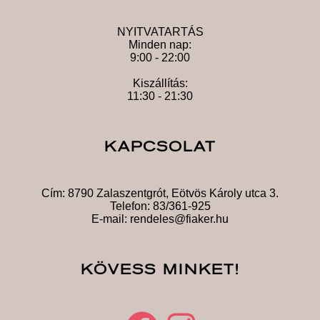
NYITVATARTÁS
Minden nap:
9:00 - 22:00
Kiszállítás:
11:30 - 21:30
KAPCSOLAT
Cím:
8790 Zalaszentgrót, Eötvös Károly utca 3.
Telefon:
83/361-925
E-mail:
rendeles@fiaker.hu
KÖVESS MINKET!