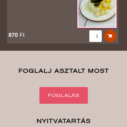
870
Ft
FOGLALJ ASZTALT MOST
FOGLALÁS
NYITVATARTÁS