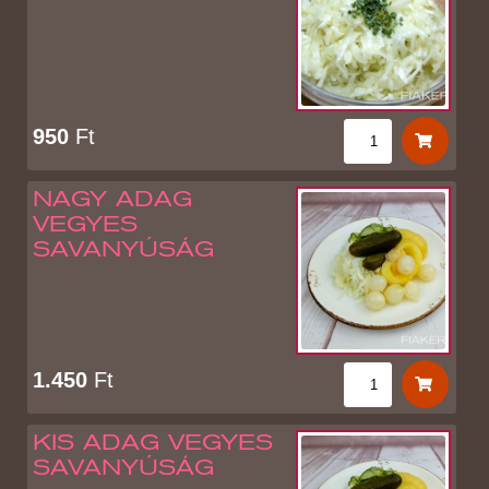
950
Ft
NAGY ADAG
VEGYES
SAVANYÚSÁG
1.450
Ft
KIS ADAG VEGYES
SAVANYÚSÁG