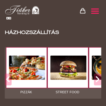
HÁZHOZSZÁLLÍTÁS
PIZZÁK
STREET FOOD
LE