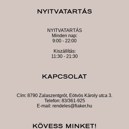
NYITVATARTÁS
NYITVATARTÁS
Minden nap:
9:00 - 22:00
Kiszállítás:
11:30 - 21:30
KAPCSOLAT
Cím:
8790 Zalaszentgrót, Eötvös Károly utca 3.
Telefon:
83/361-925
E-mail:
rendeles@fiaker.hu
KÖVESS MINKET!