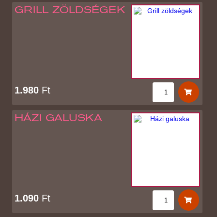
GRILL ZÖLDSÉGEK
1.980
Ft
HÁZI GALUSKA
1.090
Ft