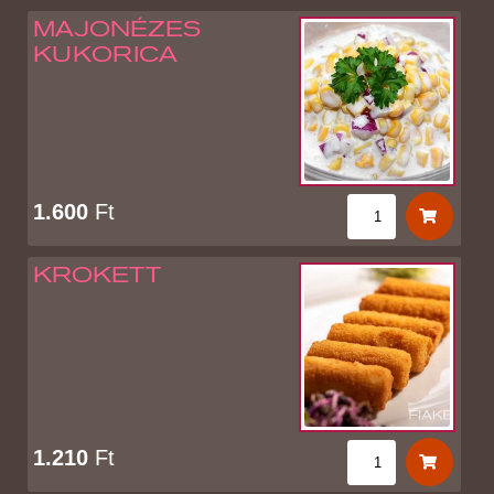
MAJONÉZES
KUKORICA
1.600
Ft
KROKETT
1.210
Ft