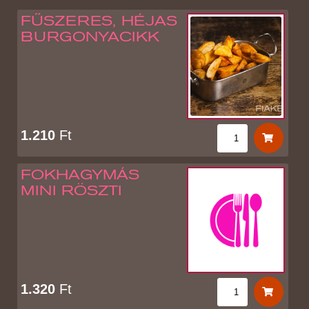
FŰSZERES, HÉJAS
BURGONYACIKK
1.210
Ft
FOKHAGYMÁS
MINI RÖSZTI
1.320
Ft