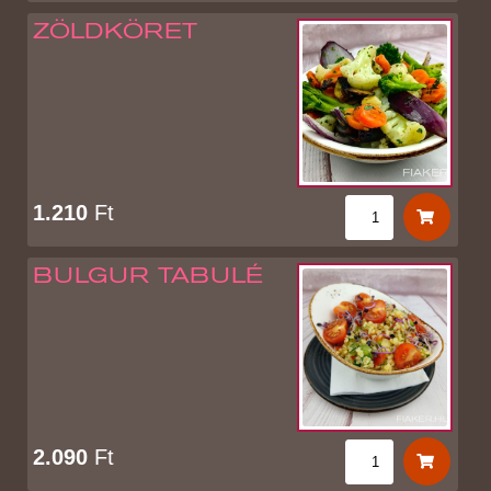
ZÖLDKÖRET
1.210
Ft
BULGUR TABULÉ
2.090
Ft