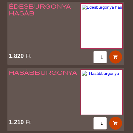
ÉDESBURGONYA
HASÁB
1.820
Ft
HASÁBBURGONYA
1.210
Ft