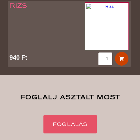
RIZS
940
Ft
FOGLALJ ASZTALT MOST
FOGLALÁS