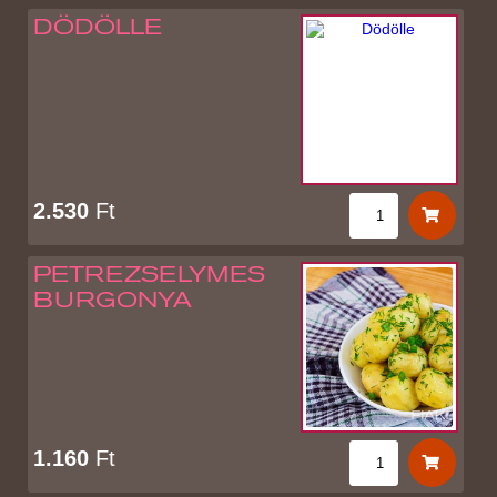
DÖDÖLLE
2.530
Ft
PETREZSELYMES
BURGONYA
1.160
Ft