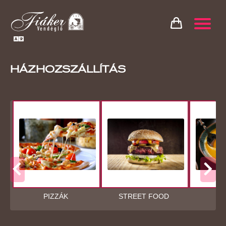
HÁZHOZSZÁLLÍTÁS
PIZZÁK
STREET FOOD
LE