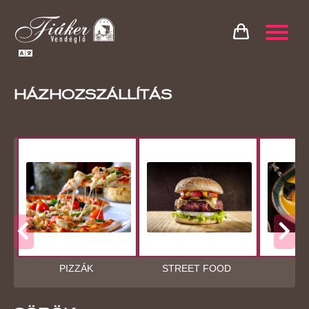
HÁZHOZSZÁLLÍTÁS
PIZZÁK
STREET FOOD
LE