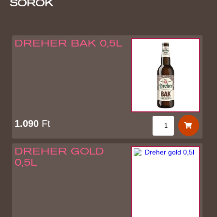
SÖRÖK
DREHER BAK 0,5L
1.090
Ft
DREHER GOLD
0,5L