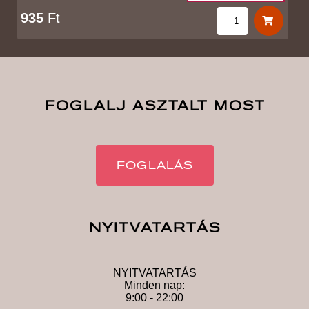
935
Ft
FOGLALJ ASZTALT MOST
FOGLALÁS
NYITVATARTÁS
NYITVATARTÁS
Minden nap:
9:00 - 22:00