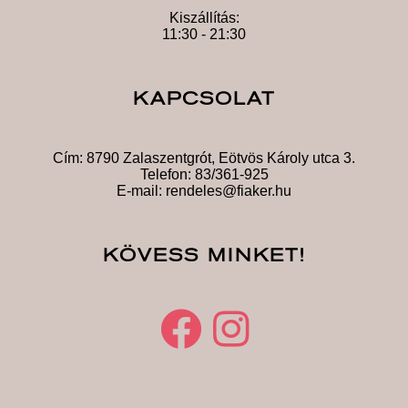
Kiszállítás:
11:30 - 21:30
KAPCSOLAT
Cím:
8790 Zalaszentgrót, Eötvös Károly utca 3.
Telefon:
83/361-925
E-mail:
rendeles@fiaker.hu
KÖVESS MINKET!