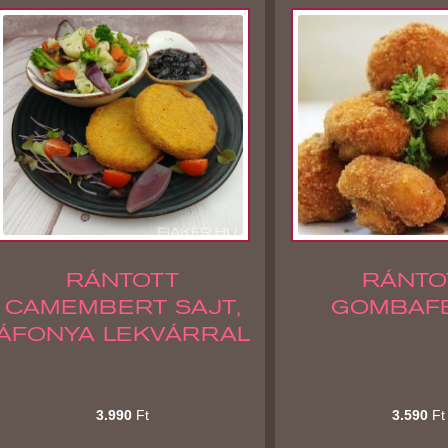
RÁNTOTT
RÁNTO
CAMEMBERT SAJT,
GOMBAF
ÁFONYA LEKVÁRRAL
3.990
Ft
3.590
Ft