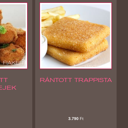
TT
RÁNTOTT TRAPPISTA
EJEK
3.790
Ft