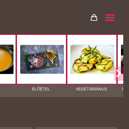
ELŐÉTEL
VEGETÁRIÁNUS
SPA