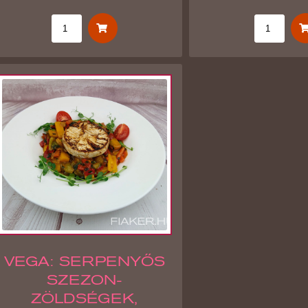
VEGA: SERPENYŐS
SZEZON-
ZÖLDSÉGEK,