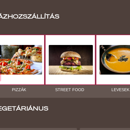
ÁZHOZSZÁLLÍTÁS
PIZZÁK
STREET FOOD
LEVESEK
EGETÁRIÁNUS