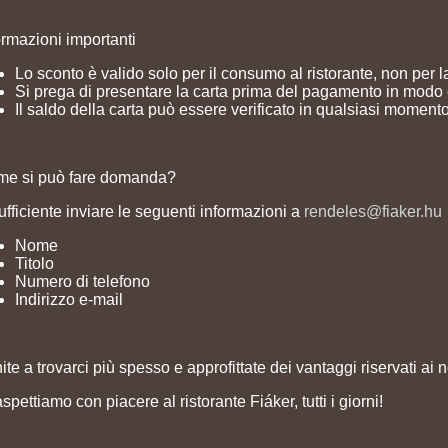
ormazioni importanti
Lo sconto è valido solo per il consumo al ristorante, non per 
Si prega di presentare la carta prima del pagamento in modo 
Il saldo della carta può essere verificato in qualsiasi momento
e si può fare domanda?
ufficiente inviare le seguenti informazioni a
rendeles@fiaker.hu
Nome
Titolo
Numero di telefono
Indirizzo e-mail
ite a trovarci più spesso e approfittate dei vantaggi riservati ai nos
aspettiamo con piacere al ristorante Fiáker, tutti i giorni!