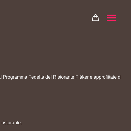
al Programma Fedeltà del Ristorante Fiáker e approfittate di
ristorante.