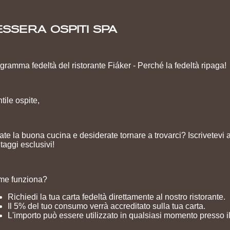
ESSERA OSPITI SPA
gramma fedeltà del ristorante Fiáker - Perché la fedeltà ripaga!
tile ospite,
te la buona cucina e desiderate tornare a trovarci? Iscrivetevi 
taggi esclusivi!
me funziona?
Richiedi la tua carta fedeltà direttamente al nostro ristorante.
Il 5% del tuo consumo verrà accreditato sulla tua carta.
L'importo può essere utilizzato in qualsiasi momento presso il 