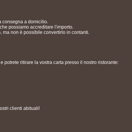
la consegna a domicilio.
che possiamo accreditare l'importo.
, ma non è possibile convertirlo in contanti.
e potrete ritirare la vostra carta presso il nostro ristorante:
tri clienti abituali!